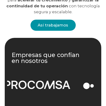
continuidad de tu operación
con tecnología
segura y escalable.
Así trabajamos
Empresas que confían
en nosotros