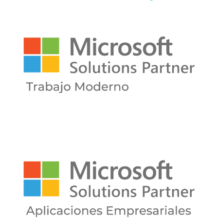
Apellido
Correo empresarial
Teléfono
Cargo
Nombre de Empresa