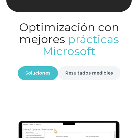
Optimización con
mejores
prácticas
Microsoft
Soluciones
Resultados medibles