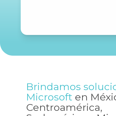
Brindamos soluci
Microsoft
en Méxi
Centroamérica,