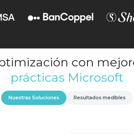
ptimización con mejor
prácticas Microsoft
Nuestras Soluciones
Resultados medibles
Contáctanos