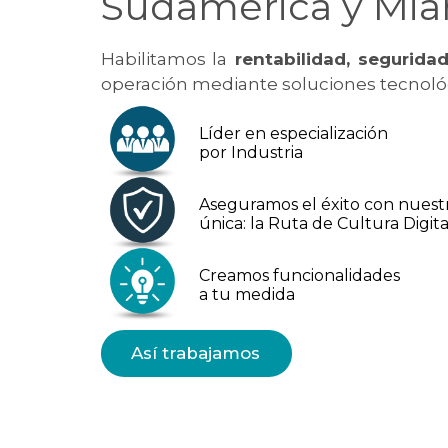
Sudamérica y Mi
Habilitamos la
rentabilidad, seguridad
operación mediante soluciones tecnoló
Líder en especialización
por Industria
Aseguramos el éxito con nues
única: la Ruta de Cultura Digita
Creamos funcionalidades
a tu medida
Así trabajamos