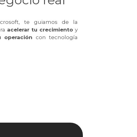
icrosoft, te guiamos de la
ara
acelerar tu crecimiento
y
u operación
con tecnología