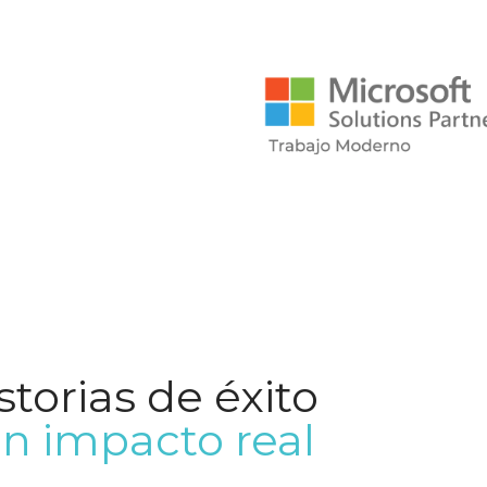
storias de éxito
n impacto real