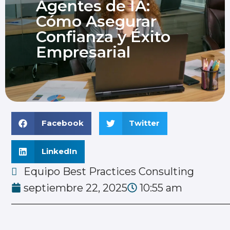
Agentes de IA:
Cómo Asegurar
Confianza y Éxito
Empresarial
Facebook
Twitter
LinkedIn
Equipo Best Practices Consulting
septiembre 22, 2025
10:55 am