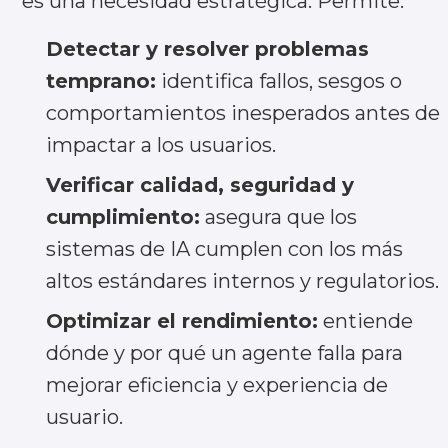
es una necesidad estratégica. Permite:
Detectar y resolver problemas
temprano:
identifica fallos, sesgos o
comportamientos inesperados antes de
impactar a los usuarios.
Verificar calidad, seguridad y
cumplimiento:
asegura que los
sistemas de IA cumplen con los más
Contáctanos
altos estándares internos y regulatorios.
Optimizar el rendimiento:
entiende
dónde y por qué un agente falla para
Nombre
mejorar eficiencia y experiencia de
usuario.