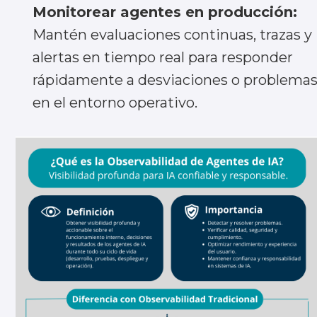
Monitorear agentes en producción:
Enviar
Mantén evaluaciones continuas, trazas y
alertas en tiempo real para responder
rápidamente a desviaciones o problema
en el entorno operativo.