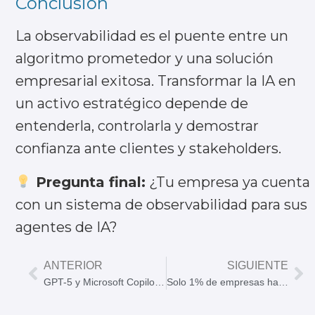
Conclusión
La observabilidad es el puente entre un
algoritmo prometedor y una solución
empresarial exitosa. Transformar la IA en
un activo estratégico depende de
entenderla, controlarla y demostrar
confianza ante clientes y stakeholders.
Pregunta final:
¿Tu empresa ya cuenta
con un sistema de observabilidad para sus
agentes de IA?
ANTERIOR
SIGUIENTE
GPT-5 y Microsoft Copilot: el cambio que impulsará la productividad empresarial
Solo 1% de empresas ha alcanzado madurez en IA: cómo avanzar con Power Platform