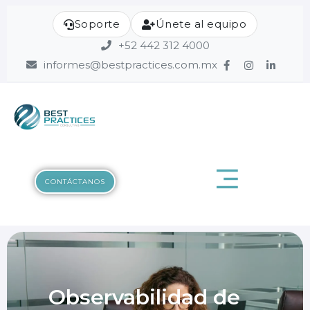
Soporte
Únete al equipo
+52 442 312 4000
informes@bestpractices.com.mx
CONTÁCTANOS
Observabilidad de