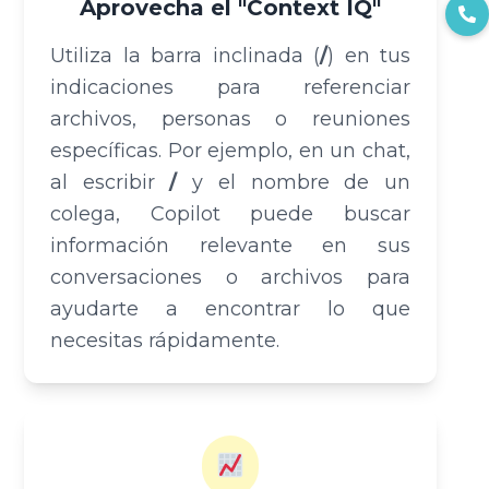
Aprovecha el "Context IQ"
Utiliza la barra inclinada (
/
) en tus
indicaciones para referenciar
archivos, personas o reuniones
He leído y acepto los
Términos y
específicas. Por ejemplo, en un chat,
Condiciones y la Política de Privacidad
al escribir
/
y el nombre de un
colega, Copilot puede buscar
información relevante en sus
conversaciones o archivos para
ayudarte a encontrar lo que
Enviar
necesitas rápidamente.