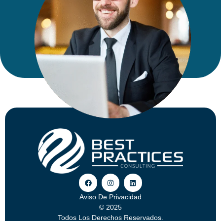
Aviso De Privacidad
© 2025
Todos Los Derechos Reservados.