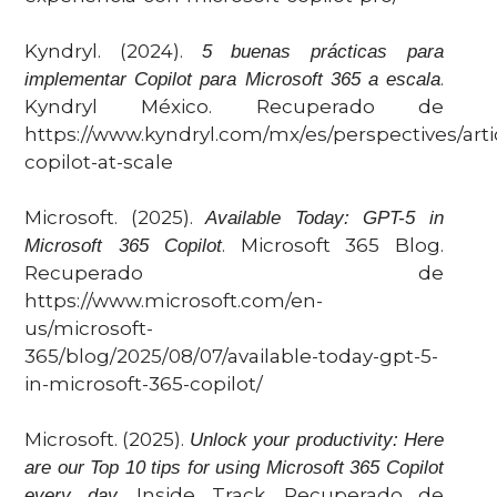
Kyndryl. (2024).
5 buenas prácticas para
.
implementar Copilot para Microsoft 365 a escala
Kyndryl México. Recuperado de
https://www.kyndryl.com/mx/es/perspectives/art
copilot-at-scale
Microsoft. (2025).
Available Today: GPT-5 in
. Microsoft 365 Blog.
Microsoft 365 Copilot
Recuperado de
https://www.microsoft.com/en-
us/microsoft-
365/blog/2025/08/07/available-today-gpt-5-
in-microsoft-365-copilot/
Microsoft. (2025).
Unlock your productivity: Here
are our Top 10 tips for using Microsoft 365 Copilot
. Inside Track. Recuperado de
every day