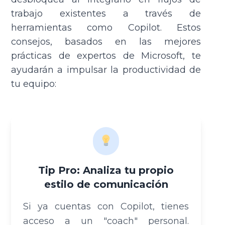
trabajo existentes a través de
herramientas como Copilot. Estos
consejos, basados en las mejores
prácticas de expertos de Microsoft, te
ayudarán a impulsar la productividad de
tu equipo:
Contáctanos
Nombre
Tip Pro: Analiza tu propio
Apellido
estilo de comunicación
Si ya cuentas con Copilot, tienes
acceso a un "coach" personal.
Correo empresarial