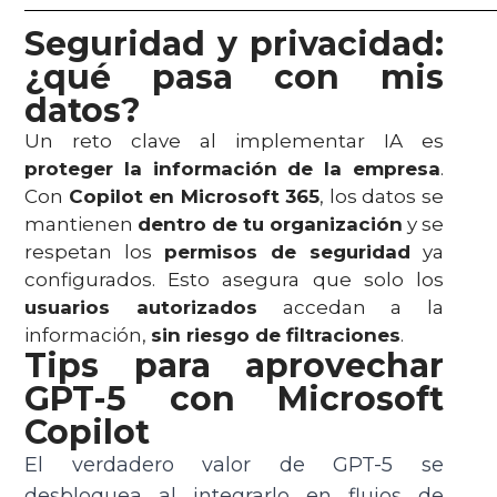
Seguridad y privacidad:
¿qué pasa con mis
datos?
Un reto clave al implementar IA es
proteger la información de la empresa
.
Con
Copilot en Microsoft 365
, los datos se
mantienen
dentro de tu organización
y se
respetan los
permisos de seguridad
ya
configurados. Esto asegura que solo los
usuarios autorizados
accedan a la
información,
sin riesgo de filtraciones
.
Tips para aprovechar
GPT-5 con Microsoft
Copilot
El verdadero valor de GPT-5 se
desbloquea al integrarlo en flujos de