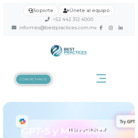
Soporte
Únete al equipo
+52 442 312 4000
informes@bestpractices.com.mx
CONTÁCTANOS
GPT-5 y Microsoft