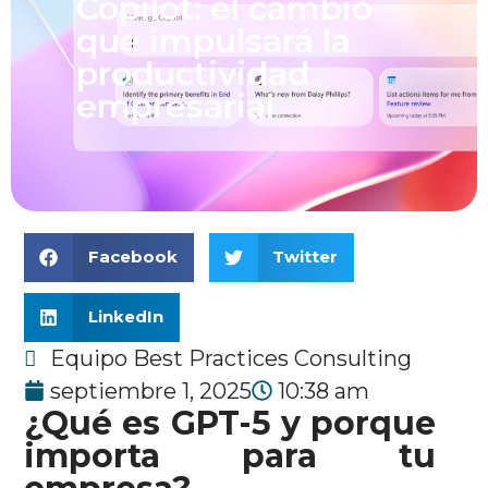
Copilot: el cambio
que impulsará la
productividad
empresarial
Facebook
Twitter
LinkedIn
Equipo Best Practices Consulting
septiembre 1, 2025
10:38 am
¿Qué es GPT-5 y porque
importa para tu