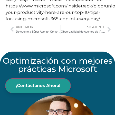
https://www.microsoft.com/insidetrack/blog/unlo
your-productivity-here-are-our-top-10-tips-
for-using-microsoft-365-copilot-every-day/
ANTERIOR
SIGUIENTE
De Agente a Súper Agente: Cómo Microsoft Copilot está cambiando el Customer Service
Observabilidad de Agentes de IA: Cómo Asegurar Confianza y Éxito Empresarial
Optimización con mejores
prácticas Microsoft
¡Contáctanos Ahora!