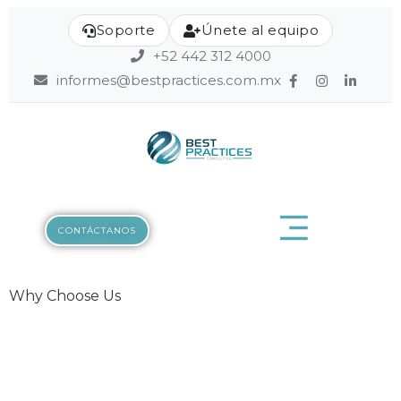
Soporte
Únete al equipo
+52 442 312 4000
informes@bestpractices.com.mx
CONTÁCTANOS
Why Choose Us