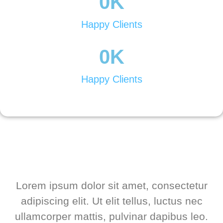
0
K
Happy Clients
Enviar
0
K
Happy Clients
Lorem ipsum dolor sit amet, consectetur
adipiscing elit. Ut elit tellus, luctus nec
ullamcorper mattis, pulvinar dapibus leo.