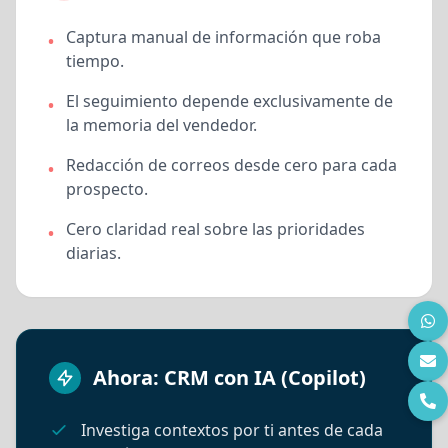
Teléfono
Captura manual de información que roba
•
tiempo.
El seguimiento depende exclusivamente de
•
Cargo
la memoria del vendedor.
Redacción de correos desde cero para cada
•
prospecto.
Nombre de Empresa
Cero claridad real sobre las prioridades
•
diarias.
¿En qué podemos apoyarte?
Ahora: CRM con IA (Copilot)
Comentarios
Investiga contextos por ti antes de cada