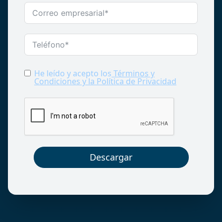
He leído y acepto los
Términos y
Condiciones y la Política de Privacidad
Descargar