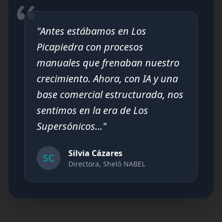
"Antes estábamos en Los
Picapiedra con procesos
manuales que frenaban nuestro
crecimiento. Ahora, con IA y una
base comercial estructurada, nos
sentimos en la era de Los
Supersónicos..."
Silvia Cázares
SC
Directora, Sheló NABEL