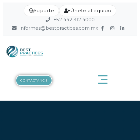
Soporte
Únete al equipo
+52 442 312 4000
informes@bestpractices.com.mx
CONTÁCTANOS