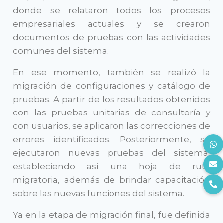
donde se relataron todos los procesos
empresariales actuales y se crearon
documentos de pruebas con las actividades
Cargo
comunes del sistema.
En ese momento, también se realizó la
migración de configuraciones y catálogo de
Nombre de Empresa
pruebas. A partir de los resultados obtenidos
con las pruebas unitarias de consultoría y
con usuarios, se aplicaron las correcciones de
¿En qué podemos apoyarte?
errores identificados. Posteriormente, se
ejecutaron nuevas pruebas del sistema,
estableciendo así una hoja de ruta
Comentarios
migratoria, además de brindar capacitación
sobre las nuevas funciones del sistema.
Ya en la etapa de migración final, fue definida