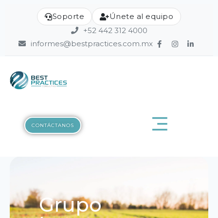
Soporte
Únete al equipo
+52 442 312 4000
informes@bestpractices.com.mx
CONTÁCTANOS
Grupo